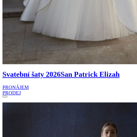
Svatební šaty 2026
San Patrick Elizah
PRONÁJEM
PRODEJ