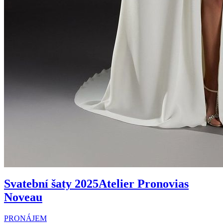
Svatební šaty 2025
Atelier Pronovias
Noveau
PRONÁJEM