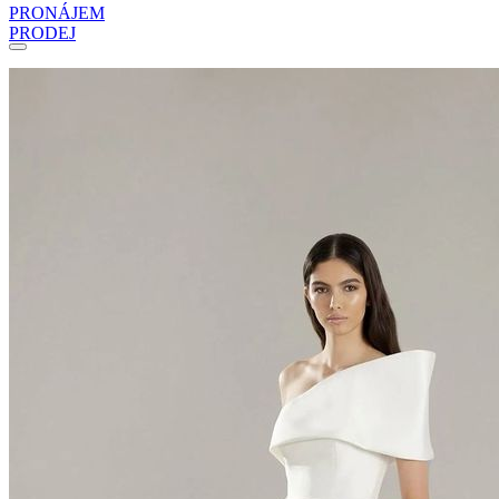
PRONÁJEM
PRODEJ