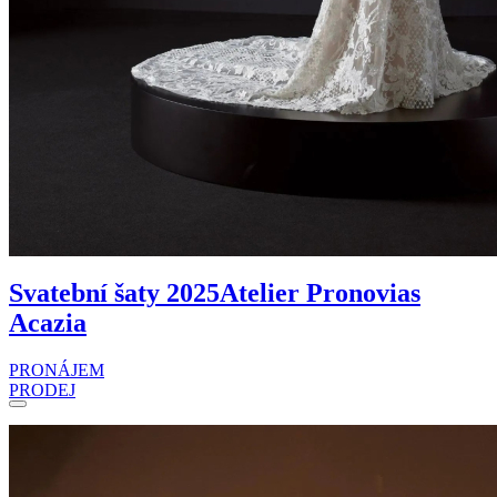
Svatební šaty 2025
Atelier Pronovias
Acazia
PRONÁJEM
PRODEJ