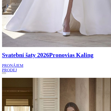
Svatební šaty 2026
Pronovias Kaling
PRONÁJEM
PRODEJ