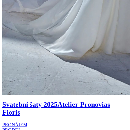
Svatební šaty 2025
Atelier Pronovias
Fioris
PRONÁJEM
PRODEJ