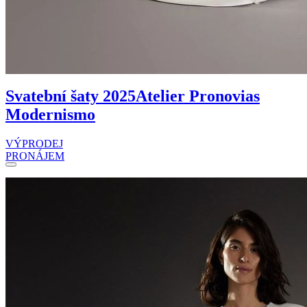
Svatební šaty 2025
Atelier Pronovias
Modernismo
VÝPRODEJ
PRONÁJEM