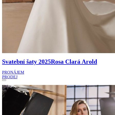
Svatební šaty 2025
Rosa Clará Arold
PRONÁJEM
PRODEJ