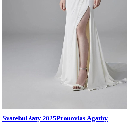
Svatební šaty 2025
Pronovias Agathy