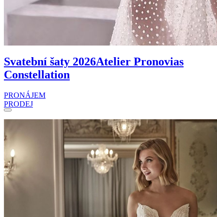
Svatební šaty 2026
Atelier Pronovias
Constellation
PRONÁJEM
PRODEJ