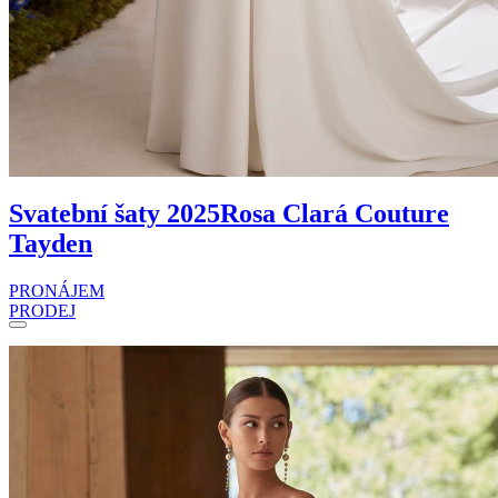
Svatební šaty 2025
Rosa Clará Couture
Tayden
PRONÁJEM
PRODEJ