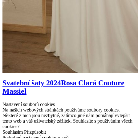
Svatební šaty 2024
Rosa Clará Couture
Massiel
Nastavení souborů cookies
Na našich webových stránkách používáme soubory cookies.
Některé z nich jsou nezbytné, zatímco jiné nám pomáhají vylepšit
tento web a váš uživatelský zážitek. Souhlasíte s používáním všech
cookies?
Souhlasím
Přizpůsobit
Podrobné nastavení cookies
« zpět