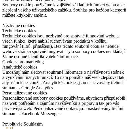
Soubory cookie používáme k zajištění základních funkcí webu a ke
zlepšení vašeho uživatelského zážitku. Souhlas pro každou kategorii
můžete kdykoliv změnit.
Nezbytné cookies
Technické cookies
Technické cookies jsou nezbytné pro správné fungování webu a
všech funkcí, které nabízí (uchovávání produktů v košíku,
fungování filtrů, přihlášení). Bez těchto souborů cookies nebude
webová stránka správně fungovat. Tyto soubory cookies neukládají
žádné osobně identifikovatelné informace.
Cookies pro marketing
Analytické cookies
Umožňují nám sledovat souhrnné informace o návštěvnosti stránek
a využívání různých funkcí. To nám pomáhá náš web zlepšovat tak,
aby Vám lépe sloužil. Analytické cookies jsou nastavovány třetími
stranami - Google Analytics.
Personalizované cookies
Personalizované soubory cookies používáme, abychom přizpůsobili
náš web potřebám a zájmům návštěvníků a připravili tak pro vás
přívětivější web. Personalizované cookies jsou nastavovány třetími
stranami - Facebook Messenger.
Povolit vše
Souhlasím