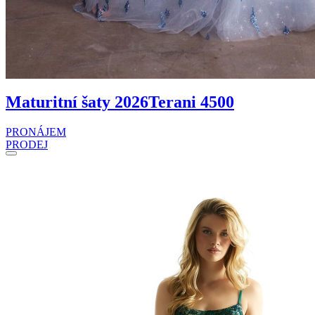
Maturitní šaty 2026
Terani 4500
PRONÁJEM
PRODEJ