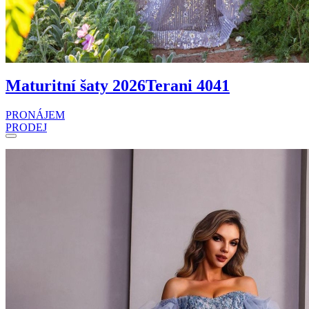
Maturitní šaty 2026
Terani 4041
PRONÁJEM
PRODEJ