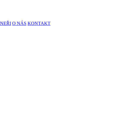
NEŘI
O NÁS
KONTAKT