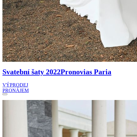
Svatební šaty 2022
Pronovias Paria
VÝPRODEJ
PRONÁJEM