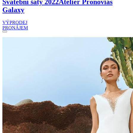
Svatební šaty 2022
Atelier Pronovias
Galaxy
VÝPRODEJ
PRONÁJEM