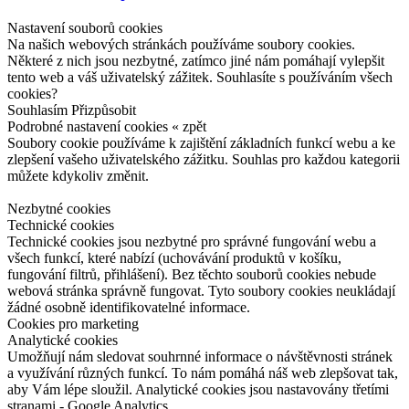
Nastavení souborů cookies
Na našich webových stránkách používáme soubory cookies.
Některé z nich jsou nezbytné, zatímco jiné nám pomáhají vylepšit
tento web a váš uživatelský zážitek. Souhlasíte s používáním všech
cookies?
Souhlasím
Přizpůsobit
Podrobné nastavení cookies
« zpět
Soubory cookie používáme k zajištění základních funkcí webu a ke
zlepšení vašeho uživatelského zážitku. Souhlas pro každou kategorii
můžete kdykoliv změnit.
Nezbytné cookies
Technické cookies
Technické cookies jsou nezbytné pro správné fungování webu a
všech funkcí, které nabízí (uchovávání produktů v košíku,
fungování filtrů, přihlášení). Bez těchto souborů cookies nebude
webová stránka správně fungovat. Tyto soubory cookies neukládají
žádné osobně identifikovatelné informace.
Cookies pro marketing
Analytické cookies
Umožňují nám sledovat souhrnné informace o návštěvnosti stránek
a využívání různých funkcí. To nám pomáhá náš web zlepšovat tak,
aby Vám lépe sloužil. Analytické cookies jsou nastavovány třetími
stranami - Google Analytics.