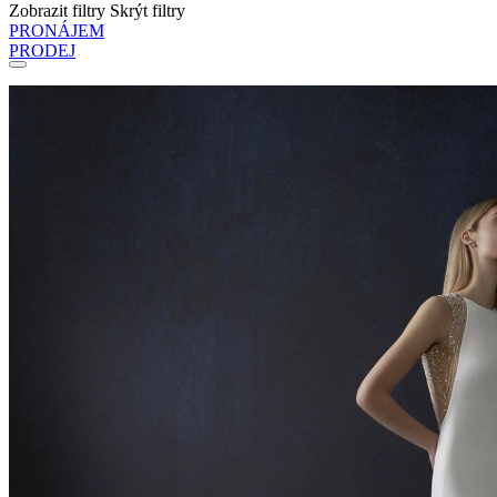
Zobrazit filtry
Skrýt filtry
PRONÁJEM
PRODEJ