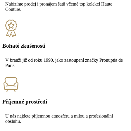
Nabízíme prodej i pronájem šatů včetně top kolekcí Haute
Couture.
Bohaté zkušenosti
V branži již od roku 1990, jako zastoupení značky Pronuptia de
Paris.
Příjemné prostředí
U nás najdete příjemnou atmosféru a milou a profesionální
obsluhu.