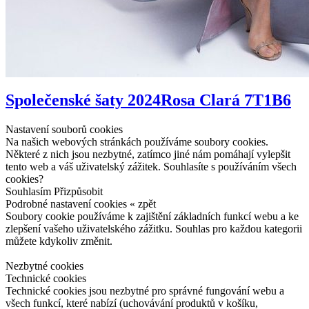
Společenské šaty 2024
Rosa Clará 7T1B6
Nastavení souborů cookies
Na našich webových stránkách používáme soubory cookies.
Některé z nich jsou nezbytné, zatímco jiné nám pomáhají vylepšit
tento web a váš uživatelský zážitek. Souhlasíte s používáním všech
cookies?
Souhlasím
Přizpůsobit
Podrobné nastavení cookies
« zpět
Soubory cookie používáme k zajištění základních funkcí webu a ke
zlepšení vašeho uživatelského zážitku. Souhlas pro každou kategorii
můžete kdykoliv změnit.
Nezbytné cookies
Technické cookies
Technické cookies jsou nezbytné pro správné fungování webu a
všech funkcí, které nabízí (uchovávání produktů v košíku,