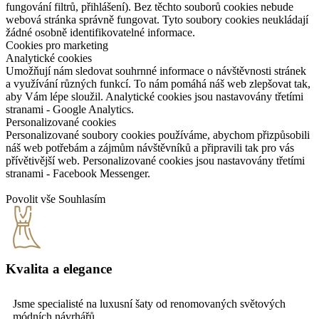
fungování filtrů, přihlášení). Bez těchto souborů cookies nebude
webová stránka správně fungovat. Tyto soubory cookies neukládají
žádné osobně identifikovatelné informace.
Cookies pro marketing
Analytické cookies
Umožňují nám sledovat souhrnné informace o návštěvnosti stránek
a využívání různých funkcí. To nám pomáhá náš web zlepšovat tak,
aby Vám lépe sloužil. Analytické cookies jsou nastavovány třetími
stranami - Google Analytics.
Personalizované cookies
Personalizované soubory cookies používáme, abychom přizpůsobili
náš web potřebám a zájmům návštěvníků a připravili tak pro vás
přívětivější web. Personalizované cookies jsou nastavovány třetími
stranami - Facebook Messenger.
Povolit vše
Souhlasím
Kvalita a elegance
Jsme specialisté na luxusní šaty od renomovaných světových
módních návrhářů.