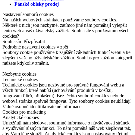
Pánské obleky prodej
Nastavení souborů cookies
Na našich webových stránkách používáme soubory cookies.
Některé z nich jsou nezbytné, zatímco jiné nám pomáhají vylepšit
tento web a váš uživatelský zážitek. Souhlasíte s používáním všech
cookies?
Souhlasím
Přizpůsobit
Podrobné nastavení cookies
« zpět
Soubory cookie používáme k zajištění základních funkcí webu a ke
zlepšení vašeho uživatelského zážitku. Souhlas pro každou kategorii
můžete kdykoliv změnit.
Nezbytné cookies
Technické cookies
Technické cookies jsou nezbytné pro správné fungování webu a
všech funkcí, které nabízí (uchovávání produktů v košíku,
fungování filtrů, přihlášení). Bez těchto souborů cookies nebude
webová stránka správně fungovat. Tyto soubory cookies neukládají
žádné osobně identifikovatelné informace.
Cookies pro marketing
Analytické cookies
Umožňují nám sledovat souhrnné informace o návštěvnosti stránek
a využívání různých funkcí. To nám pomáhá náš web zlepšovat tak,
aby Vám lépe sloužil. Analytické cookies jsou nastavovány třetími