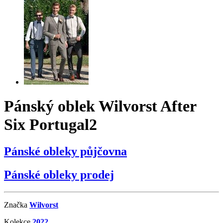
Pánský oblek
Wilvorst After
Six Portugal2
Pánské obleky
půjčovna
Pánské obleky
prodej
Značka
Wilvorst
Kolekce
2022