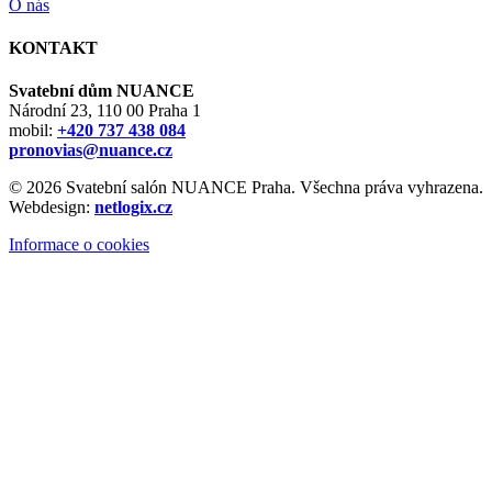
O nás
KONTAKT
Svatební dům NUANCE
Národní 23, 110 00 Praha 1
mobil:
+420 737 438 084
pronovias@nuance.cz
© 2026 Svatební salón NUANCE Praha. Všechna práva vyhrazena.
Webdesign:
netlogix.cz
Informace o cookies