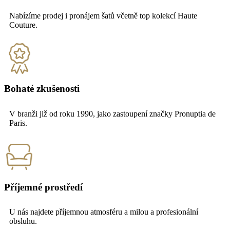
Nabízíme prodej i pronájem šatů včetně top kolekcí Haute
Couture.
Bohaté zkušenosti
V branži již od roku 1990, jako zastoupení značky Pronuptia de
Paris.
Příjemné prostředí
U nás najdete příjemnou atmosféru a milou a profesionální
obsluhu.